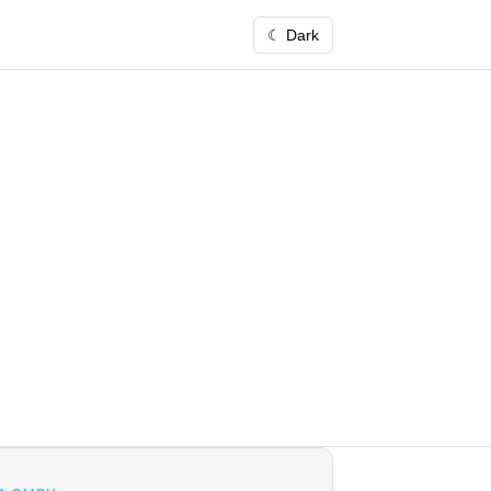
☾ Dark