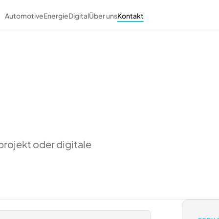
Automotive
Energie
Digital
Über uns
Kontakt
rojekt oder digitale