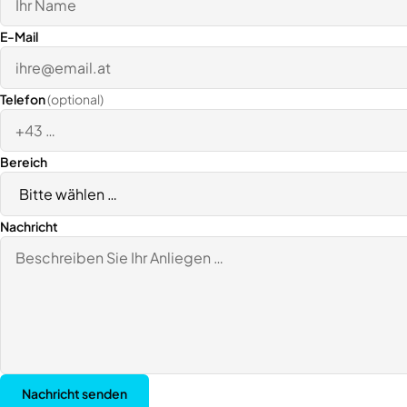
E-Mail
Telefon
(optional)
Bereich
Nachricht
Nachricht senden